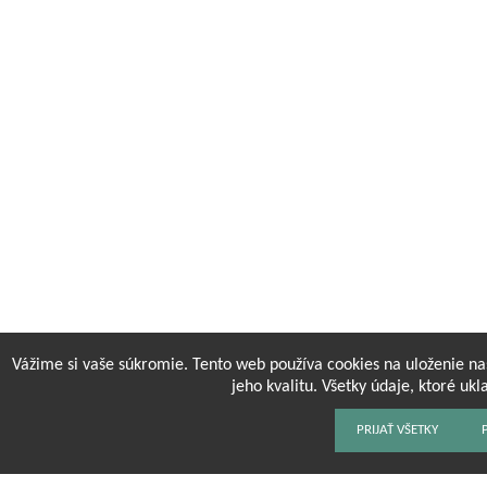
Vážime si vaše súkromie. Tento web používa cookies na uloženie na
jeho kvalitu. Všetky údaje, ktoré u