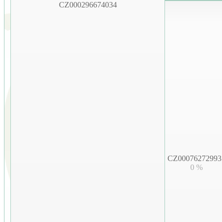
CZ000296674034
CZ00076272993
0 %