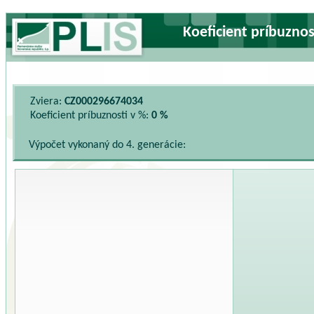
Koeficient príbuzno
Zviera:
CZ000296674034
Koeficient príbuznosti v %:
0 %
Výpočet vykonaný do 4. generácie: