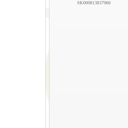
SK000813837960