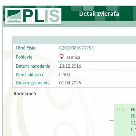
Detail zvieraťa
Ušné číslo
CZ000386970953
Pohlavie
samica
Dátum narodenia
23.12.2016
Plem. skladba
L-100
Dátum vyradenia
01.04.2025
Rodokmeň
OO
FI
FR
01
L-